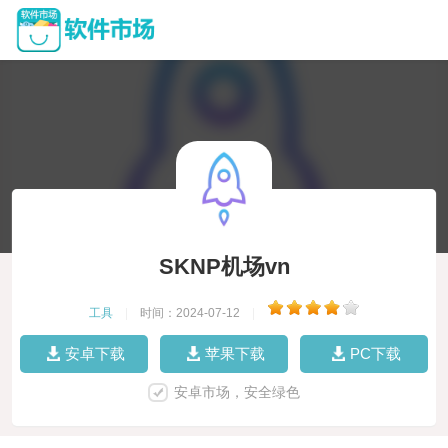
SKNP机场vn
工具
|
时间：2024-07-12
|
安卓下载
苹果下载
PC下载
安卓市场，安全绿色