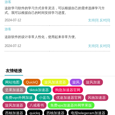
游客
这款学习软件的学习方式非常灵活，可以根据自己的需求选择学习方
式。我可以根据自己的时间安排学习进度。
2024-07-12
支持
[0]
反对
[0]
游客
这款软件的设计非常人性化，使用起来非常方便。
2024-07-12
支持
[0]
反对
[0]
友情链接
网站地图
QuickQ
旋风加速度器
旋风
旋风加速
坚果加速器
tiktok加速器
狗急加速器官网
免费vqn外网加速
小蓝鸟
优途加速器官网
风驰加速器
旋风加速器
八戒看书
免费vps加速器外网苹果版
西柚加速器
quickq
西柚加速器
电报telegeram加速器