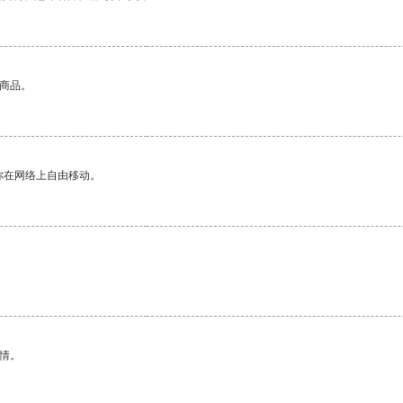
的商品。
你在网络上自由移动。
情。