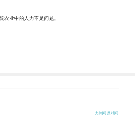
统农业中的人力不足问题。
支持
[0]
反对
[0]