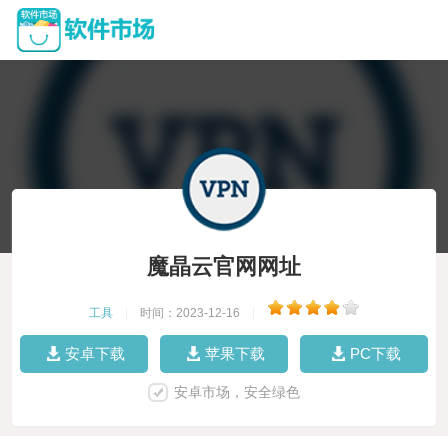
魔晶云官网网址
工具
|
时间：2023-12-16
|
安卓下载
苹果下载
PC下载
安卓市场，安全绿色