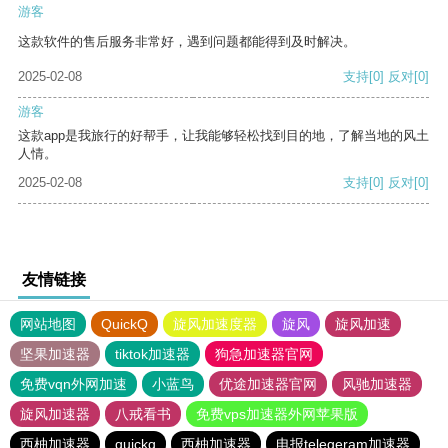
游客
这款软件的售后服务非常好，遇到问题都能得到及时解决。
2025-02-08
支持
[0]
反对
[0]
游客
这款app是我旅行的好帮手，让我能够轻松找到目的地，了解当地的风土
人情。
2025-02-08
支持
[0]
反对
[0]
友情链接
网站地图
QuickQ
旋风加速度器
旋风
旋风加速
坚果加速器
tiktok加速器
狗急加速器官网
免费vqn外网加速
小蓝鸟
优途加速器官网
风驰加速器
旋风加速器
八戒看书
免费vps加速器外网苹果版
西柚加速器
quickq
西柚加速器
电报telegeram加速器