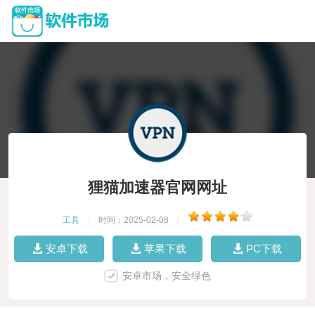
狸猫加速器官网网址
工具
|
时间：2025-02-08
|
安卓下载
苹果下载
PC下载
安卓市场，安全绿色