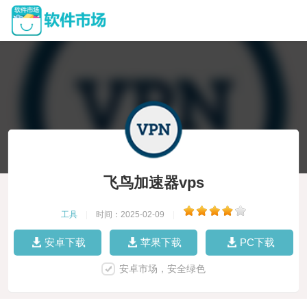
飞鸟加速器vps
工具
|
时间：2025-02-09
|
安卓下载
苹果下载
PC下载
安卓市场，安全绿色