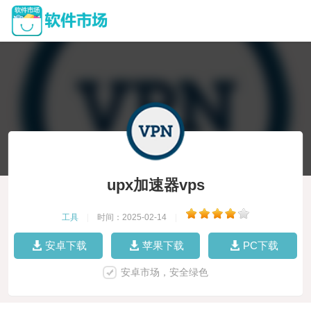
upx加速器vps
工具
|
时间：2025-02-14
|
安卓下载
苹果下载
PC下载
安卓市场，安全绿色