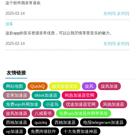
这个软件我非常喜欢
2025-02-14
支持
[0]
反对
[0]
游客
这款app的音乐资源非常优质，可以让我尽情享受音乐的魅力。
2025-02-14
支持
[0]
反对
[0]
友情链接
网站地图
QuickQ
旋风加速度器
旋风
旋风加速
坚果加速器
tiktok加速器
狗急加速器官网
免费vqn外网加速
小蓝鸟
优途加速器官网
风驰加速器
旋风加速器
八戒看书
免费vps加速器外网苹果版
西柚加速器
quickq
西柚加速器
电报telegeram加速器
vp加速器
免费跨墙软件
十大免费加速神器