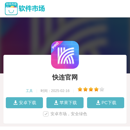
快连官网
工具
|
时间：2025-02-16
|
安卓下载
苹果下载
PC下载
安卓市场，安全绿色