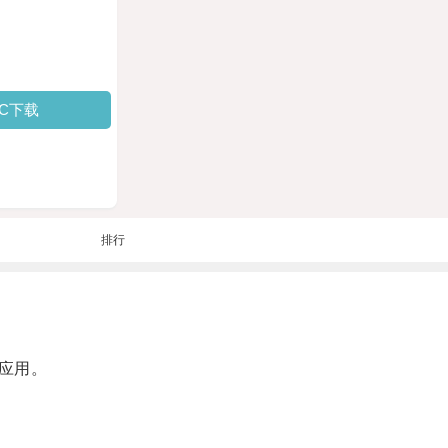
PC下载
排行
应用。