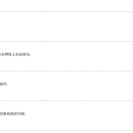
你在网络上自由移动。
悉操作。
动切换线路的功能。