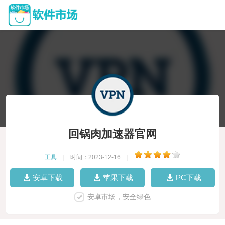
回锅肉加速器官网
工具
|
时间：2023-12-16
|
安卓下载
苹果下载
PC下载
安卓市场，安全绿色