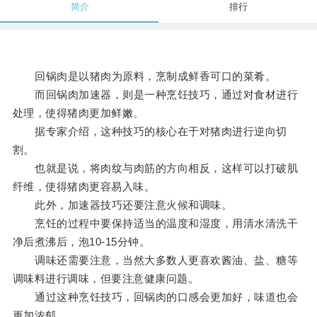
简介
排行
回锅肉是以猪肉为原料，烹制成鲜香可口的菜肴。
而回锅肉加速器，则是一种烹饪技巧，通过对食材进行
处理，使得猪肉更加鲜嫩。
据专家介绍，这种技巧的核心在于对猪肉进行逆向切
割。
也就是说，将肉纹与肉筋的方向相反，这样可以打破肌
纤维，使得猪肉更容易入味。
此外，加速器技巧还要注意火候和调味。
烹饪的过程中要保持适当的温度和湿度，用清水清洗干
净后煮沸后，泡10-15分钟。
调味还需要注意，当然大多数人更喜欢酱油、盐、糖等
调味料进行调味，但要注意健康问题。
通过这种烹饪技巧，回锅肉的口感会更加好，味道也会
更加浓郁。