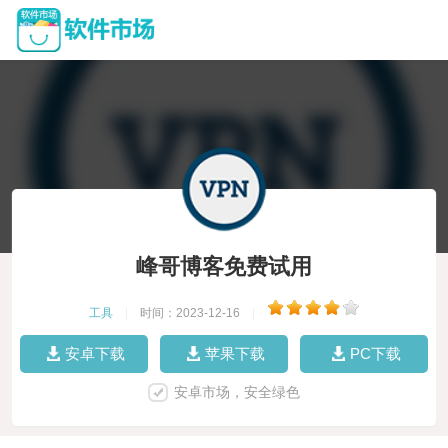
峰哥博客免费试用
工具
|
时间：2023-12-16
|
安卓下载
苹果下载
PC下载
安卓市场，安全绿色