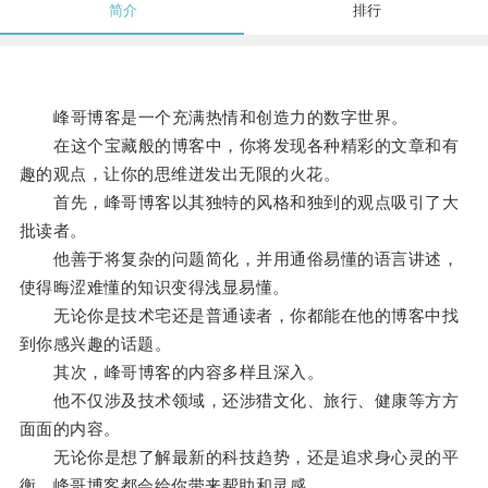
简介
排行
峰哥博客是一个充满热情和创造力的数字世界。
在这个宝藏般的博客中，你将发现各种精彩的文章和有
趣的观点，让你的思维迸发出无限的火花。
首先，峰哥博客以其独特的风格和独到的观点吸引了大
批读者。
他善于将复杂的问题简化，并用通俗易懂的语言讲述，
使得晦涩难懂的知识变得浅显易懂。
无论你是技术宅还是普通读者，你都能在他的博客中找
到你感兴趣的话题。
其次，峰哥博客的内容多样且深入。
他不仅涉及技术领域，还涉猎文化、旅行、健康等方方
面面的内容。
无论你是想了解最新的科技趋势，还是追求身心灵的平
衡，峰哥博客都会给你带来帮助和灵感。