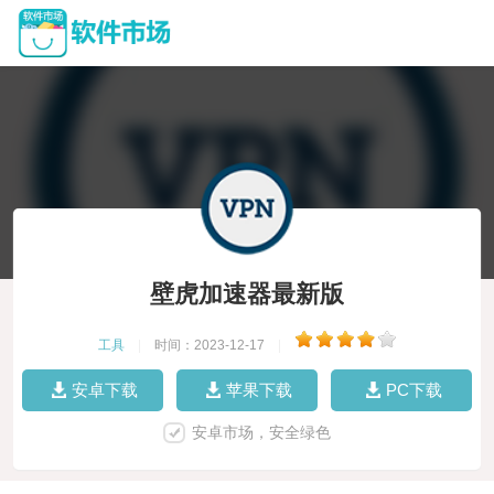
壁虎加速器最新版
工具
|
时间：2023-12-17
|
安卓下载
苹果下载
PC下载
安卓市场，安全绿色