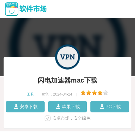
闪电加速器mac下载
工具
|
时间：2024-04-24
|
安卓下载
苹果下载
PC下载
安卓市场，安全绿色