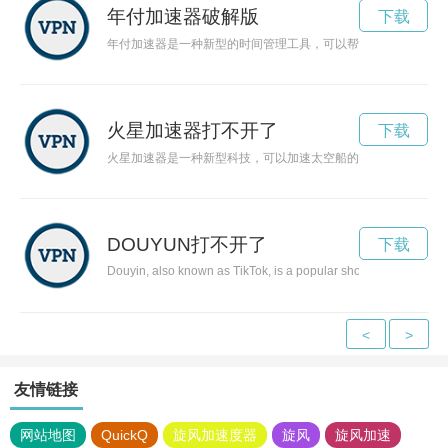
年付加速器破解版
下载
年付加速器是一种新型的时间管理工具，可以帮助人们更高效地
火星加速器打不开了
下载
火星加速器是一种新型科技，可以加速太空船的速度，使其能够
DOUYUN打不开了
下载
Douyin, also known as TikTok, is a popular short video platfor
<
>
友情链接
网站地图
QuickQ
旋风加速度器
旋风
旋风加速