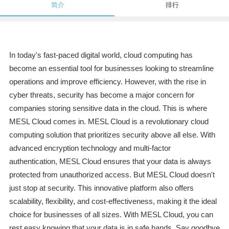
简介
排行
In today's fast-paced digital world, cloud computing has
become an essential tool for businesses looking to streamline
operations and improve efficiency. However, with the rise in
cyber threats, security has become a major concern for
companies storing sensitive data in the cloud. This is where
MESL Cloud comes in. MESL Cloud is a revolutionary cloud
computing solution that prioritizes security above all else. With
advanced encryption technology and multi-factor
authentication, MESL Cloud ensures that your data is always
protected from unauthorized access. But MESL Cloud doesn't
just stop at security. This innovative platform also offers
scalability, flexibility, and cost-effectiveness, making it the ideal
choice for businesses of all sizes. With MESL Cloud, you can
rest easy knowing that your data is in safe hands. Say goodbye