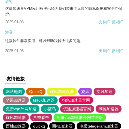
游客
这款加速器VPM应用程序已经为我们带来了无限的隐私保护和安全性保
护。
2025-01-03
支持
[0]
反对
[0]
游客
这款软件非常实用，可以帮助我解决很多问题。
2025-01-03
支持
[0]
反对
[0]
友情链接
网站地图
QuickQ
旋风加速度器
旋风
旋风加速
坚果加速器
tiktok加速器
狗急加速器官网
免费vqn外网加速
小蓝鸟
优途加速器官网
风驰加速器
旋风加速器
八戒看书
免费vps加速器外网苹果版
西柚加速器
quickq
西柚加速器
电报telegeram加速器