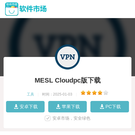
MESL Cloudpc版下载
工具
|
时间：2025-01-03
|
安卓下载
苹果下载
PC下载
安卓市场，安全绿色