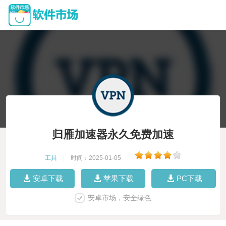
归雁加速器永久免费加速
工具
|
时间：2025-01-05
|
安卓下载
苹果下载
PC下载
安卓市场，安全绿色