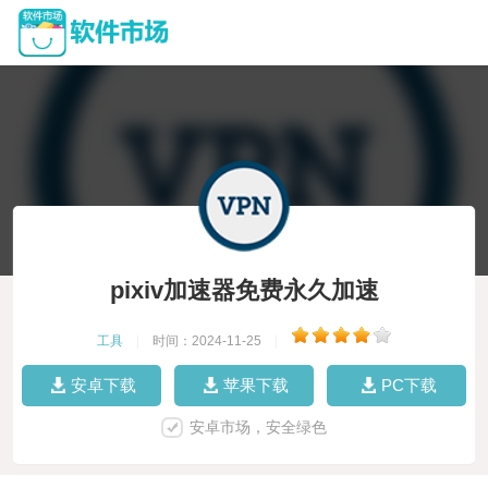
pixiv加速器免费永久加速
工具
|
时间：2024-11-25
|
安卓下载
苹果下载
PC下载
安卓市场，安全绿色