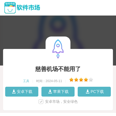
慈善机场不能用了
工具
|
时间：2024-05-11
|
安卓下载
苹果下载
PC下载
安卓市场，安全绿色