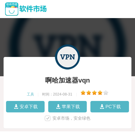
啊哈加速器vqn
工具
|
时间：2024-08-31
|
安卓下载
苹果下载
PC下载
安卓市场，安全绿色