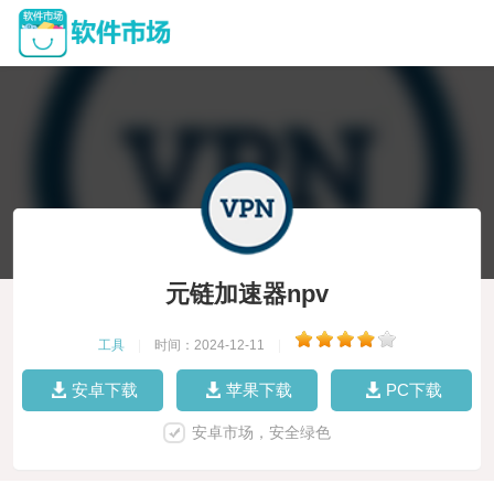
元链加速器npv
工具
|
时间：2024-12-11
|
安卓下载
苹果下载
PC下载
安卓市场，安全绿色