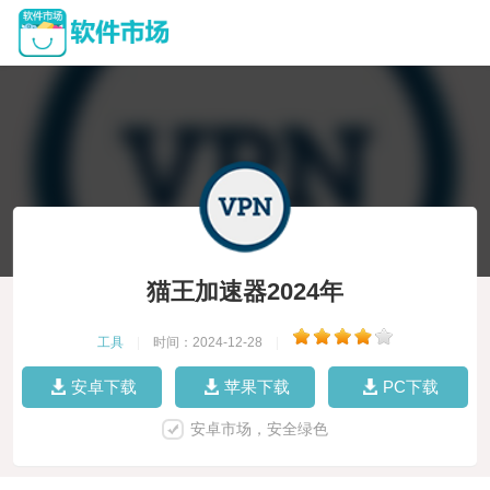
猫王加速器2024年
工具
|
时间：2024-12-28
|
安卓下载
苹果下载
PC下载
安卓市场，安全绿色