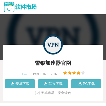
雪狼加速器官网
工具
|
时间：2023-12-16
|
安卓下载
苹果下载
PC下载
安卓市场，安全绿色