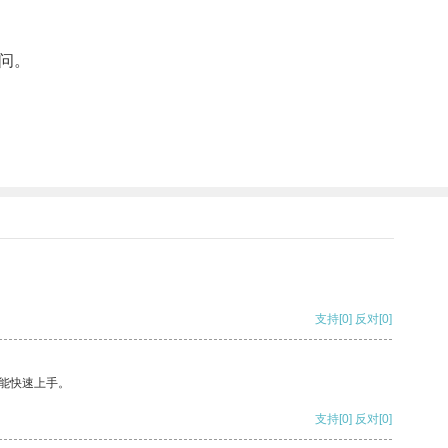
问。
支持
[0]
反对
[0]
能快速上手。
支持
[0]
反对
[0]