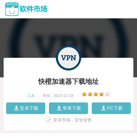
快橙加速器下载地址
工具
|
时间：2023-12-18
|
安卓下载
苹果下载
PC下载
安卓市场，安全绿色