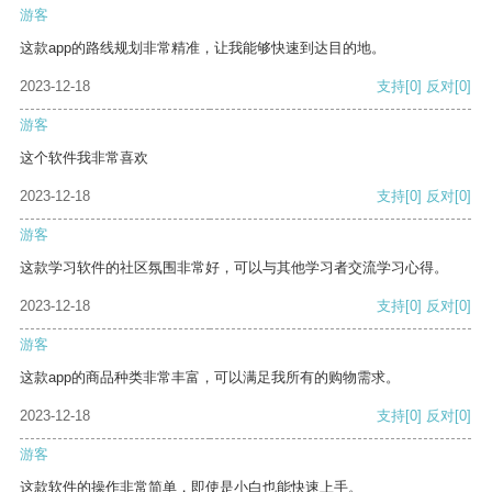
游客
这款app的路线规划非常精准，让我能够快速到达目的地。
2023-12-18
支持
[0]
反对
[0]
游客
这个软件我非常喜欢
2023-12-18
支持
[0]
反对
[0]
游客
这款学习软件的社区氛围非常好，可以与其他学习者交流学习心得。
2023-12-18
支持
[0]
反对
[0]
游客
这款app的商品种类非常丰富，可以满足我所有的购物需求。
2023-12-18
支持
[0]
反对
[0]
游客
这款软件的操作非常简单，即使是小白也能快速上手。