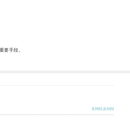
重要手段。
支持
[0]
反对
[0]