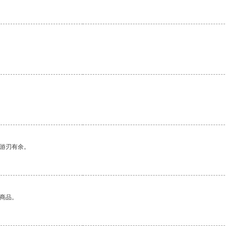
中游刃有余。
的商品。