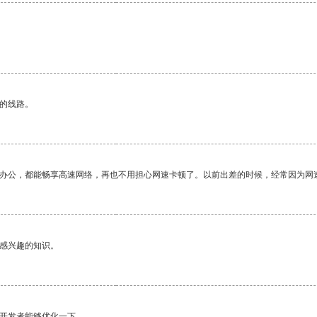
区的线路。
作办公，都能畅享高速网络，再也不用担心网速卡顿了。以前出差的时候，经常因为网
己感兴趣的知识。
望开发者能够优化一下。