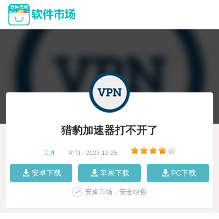
猎豹加速器打不开了
工具
|
时间：2023-12-25
|
安卓下载
苹果下载
PC下载
安卓市场，安全绿色