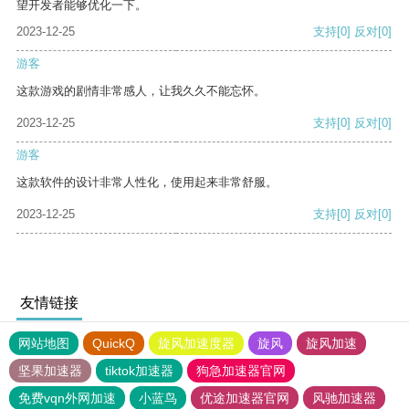
望开发者能够优化一下。
2023-12-25
支持
[0]
反对
[0]
游客
这款游戏的剧情非常感人，让我久久不能忘怀。
2023-12-25
支持
[0]
反对
[0]
游客
这款软件的设计非常人性化，使用起来非常舒服。
2023-12-25
支持
[0]
反对
[0]
友情链接
网站地图
QuickQ
旋风加速度器
旋风
旋风加速
坚果加速器
tiktok加速器
狗急加速器官网
免费vqn外网加速
小蓝鸟
优途加速器官网
风驰加速器