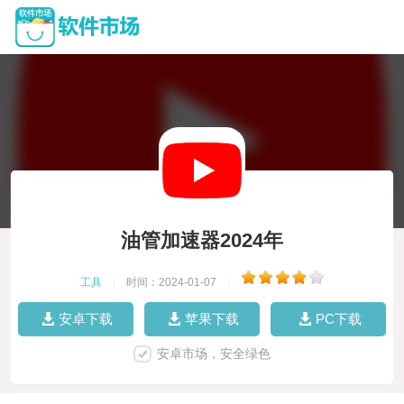
油管加速器2024年
工具
|
时间：2024-01-07
|
安卓下载
苹果下载
PC下载
安卓市场，安全绿色