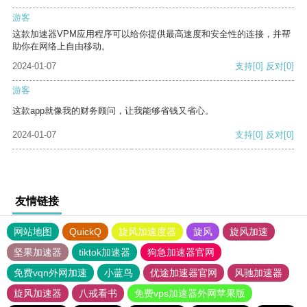
游客
这款加速器VPM应用程序可以给你提供最高速度和安全性的连接，并帮
助你在网络上自由移动。
2024-01-07
支持
[0]
反对
[0]
游客
这款app就像我的财务顾问，让我能够省钱又省心。
2024-01-07
支持
[0]
反对
[0]
友情链接
网站地图
QuickQ
旋风加速度器
旋风
旋风加速
坚果加速器
tiktok加速器
狗急加速器官网
免费vqn外网加速
小蓝鸟
优途加速器官网
风驰加速器
旋风加速器
八戒看书
免费vps加速器外网苹果版