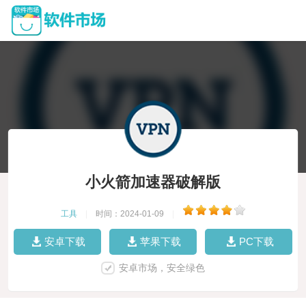
小火箭加速器破解版
工具
|
时间：2024-01-09
|
安卓下载
苹果下载
PC下载
安卓市场，安全绿色