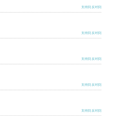
支持
[0]
反对
[0]
支持
[0]
反对
[0]
支持
[0]
反对
[0]
支持
[0]
反对
[0]
支持
[0]
反对
[0]