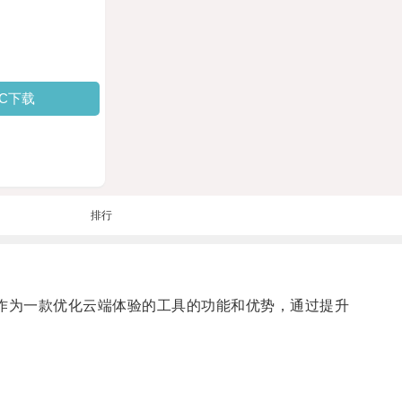
PC下载
排行
速器作为一款优化云端体验的工具的功能和优势，通过提升