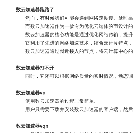
数云加速器跑路了
然而，有时候我们可能会遇到网络速度慢、延时高
而数云加速器作为一款专为优化云端体验而设计的
数云加速器的核心功能是通过优化网络传输，提升
它利用了先进的网络加速技术，结合云计算特点，
数云加速器通过就近接入的节点，将云计算中心的数
数云加速器打不开
同时，它还可以根据网络质量的实时情况，动态调
数云加速器vp
使用数云加速器的过程非常简单。
用户只需要下载并安装数云加速器的客户端，然后
数云加速器vqn