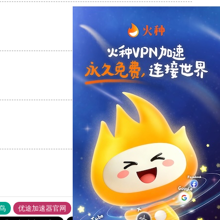
支持
[0]
反对
[0]
支持
[0]
反对
[0]
支持
[0]
反对
[0]
鸟
优途加速器官网
风驰加速器
旋风加速器
八戒看书