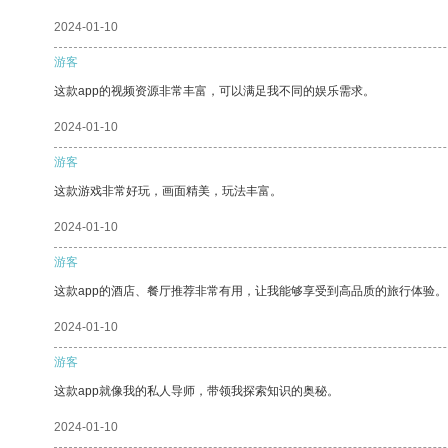
2024-01-10
游客
这款app的视频资源非常丰富，可以满足我不同的娱乐需求。
2024-01-10
游客
这款游戏非常好玩，画面精美，玩法丰富。
2024-01-10
游客
这款app的酒店、餐厅推荐非常有用，让我能够享受到高品质的旅行体验。
2024-01-10
游客
这款app就像我的私人导师，带领我探索知识的奥秘。
2024-01-10