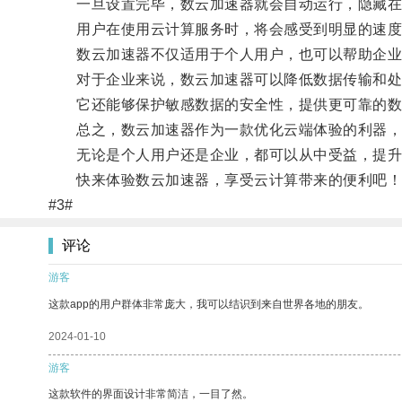
一旦设置完毕，数云加速器就会自动运行，隐藏在
用户在使用云计算服务时，将会感受到明显的速度
数云加速器不仅适用于个人用户，也可以帮助企业
对于企业来说，数云加速器可以降低数据传输和处
它还能够保护敏感数据的安全性，提供更可靠的数
总之，数云加速器作为一款优化云端体验的利器，通
无论是个人用户还是企业，都可以从中受益，提升
快来体验数云加速器，享受云计算带来的便利吧！
#3#
评论
游客
这款app的用户群体非常庞大，我可以结识到来自世界各地的朋友。
2024-01-10
游客
这款软件的界面设计非常简洁，一目了然。