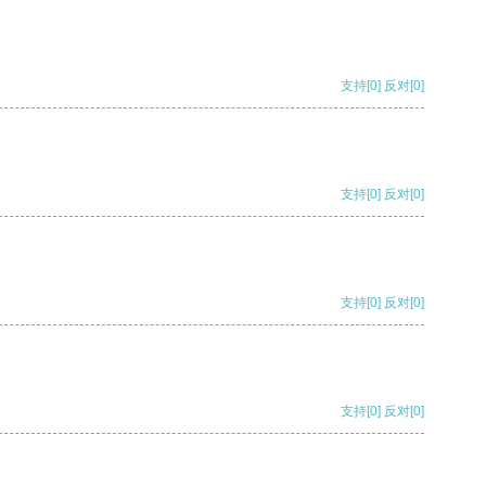
支持
[0]
反对
[0]
支持
[0]
反对
[0]
支持
[0]
反对
[0]
支持
[0]
反对
[0]