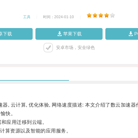
工具
|
时间：2024-01-10
|
卓下载
苹果下载
安卓市场，安全绿色
, 云计算, 优化体验, 网络速度描述: 本文介绍了数云加
快愉快。
和应用迁移到云端。
计算资源以及智能的应用服务。