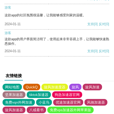
游客
这款app的社区氛围很温馨，让我能够感受到家的温暖。
2024-01-11
支持
[0]
反对
[0]
游客
这款app的用户界面简洁明了，使用起来非常容易上手，让我能够快速熟
悉操作。
2024-01-11
支持
[0]
反对
[0]
友情链接
网站地图
QuickQ
旋风加速度器
旋风
旋风加速
坚果加速器
tiktok加速器
狗急加速器官网
免费vqn外网加速
小蓝鸟
优途加速器官网
风驰加速器
旋风加速器
八戒看书
免费vps加速器外网苹果版