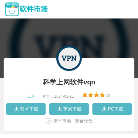
科学上网软件vqn
工具
|
时间：2024-01-11
|
安卓下载
苹果下载
PC下载
安卓市场，安全绿色