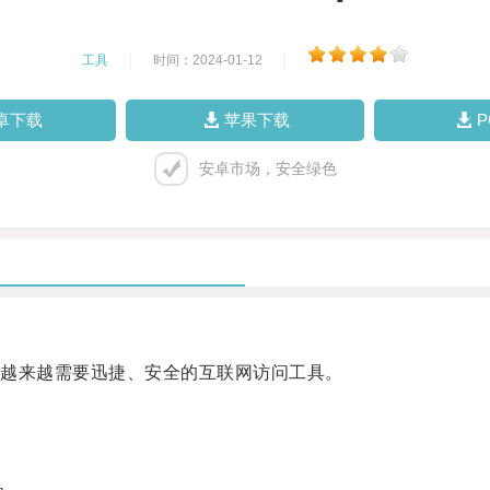
工具
|
时间：2024-01-12
|
卓下载
苹果下载
安卓市场，安全绿色
越来越需要迅捷、安全的互联网访问工具。
。