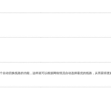
一个自动切换线路的功能，这样就可以根据网络情况自动选择最优的线路，从而获得更