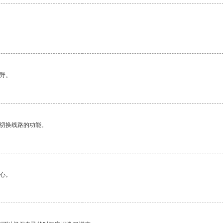
。
野。
动切换线路的功能。
心。