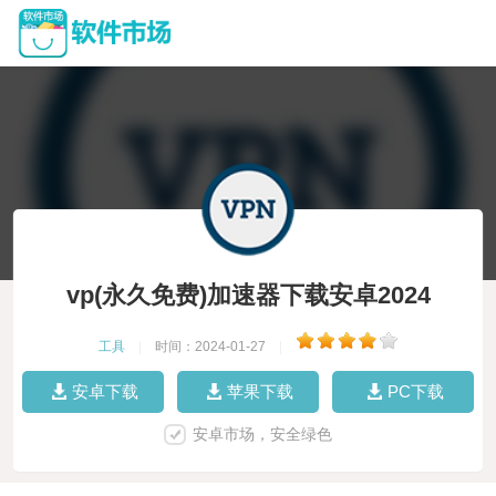
vp(永久免费)加速器下载安卓2024
工具
|
时间：2024-01-27
|
安卓下载
苹果下载
PC下载
安卓市场，安全绿色