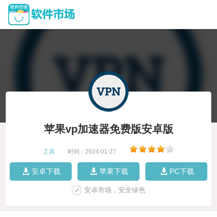
苹果vp加速器免费版安卓版
工具
|
时间：2024-01-27
|
安卓下载
苹果下载
PC下载
安卓市场，安全绿色