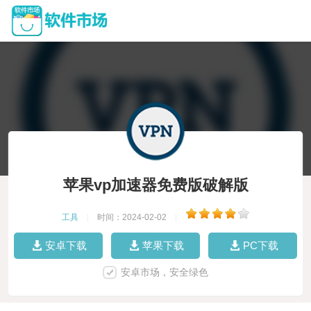
苹果vp加速器免费版破解版
工具
|
时间：2024-02-02
|
安卓下载
苹果下载
PC下载
安卓市场，安全绿色