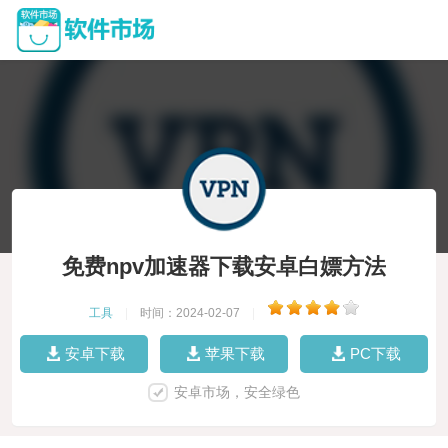
免费npv加速器下载安卓白嫖方法
工具
|
时间：2024-02-07
|
安卓下载
苹果下载
PC下载
安卓市场，安全绿色