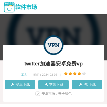
twitter加速器安卓免费vp
工具
|
时间：2024-02-08
|
安卓下载
苹果下载
PC下载
安卓市场，安全绿色