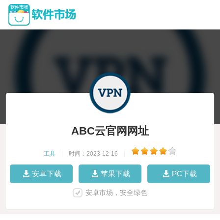
ABC云官网网址
工具
|
时间：2023-12-16
|
安卓下载
苹果下载
PC下载
安卓市场，安全绿色