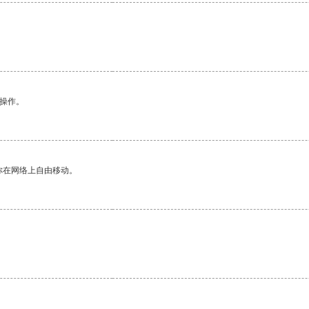
。
悉操作。
你在网络上自由移动。