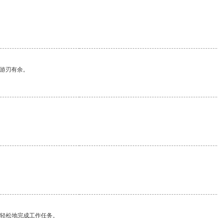
中游刃有余。
更轻松地完成工作任务。