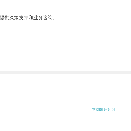
提供决策支持和业务咨询。
支持
[0]
反对
[0]