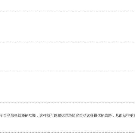
一个自动切换线路的功能，这样就可以根据网络情况自动选择最优的线路，从而获得更