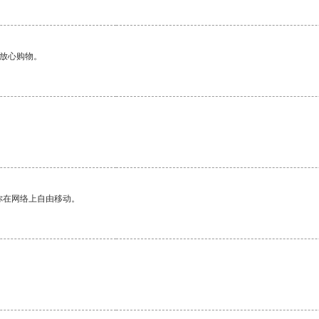
够放心购物。
你在网络上自由移动。