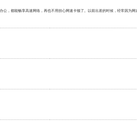
作办公，都能畅享高速网络，再也不用担心网速卡顿了。以前出差的时候，经常因为网