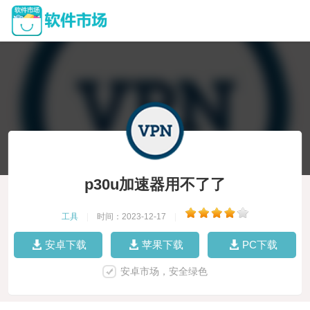
p30u加速器用不了了
工具
|
时间：2023-12-17
|
安卓下载
苹果下载
PC下载
安卓市场，安全绿色