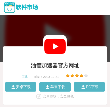
油管加速器官方网址
工具
|
时间：2023-12-21
|
安卓下载
苹果下载
PC下载
安卓市场，安全绿色