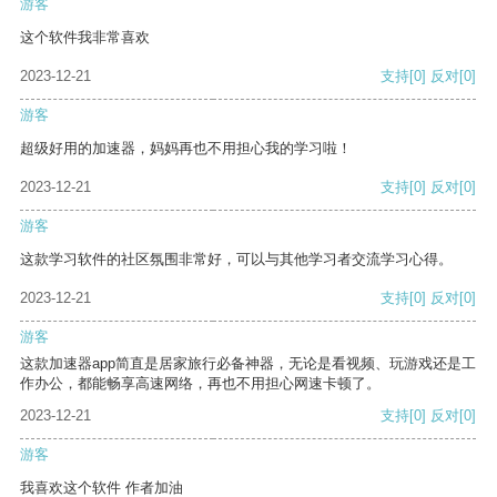
游客
这个软件我非常喜欢
2023-12-21
支持
[0]
反对
[0]
游客
超级好用的加速器，妈妈再也不用担心我的学习啦！
2023-12-21
支持
[0]
反对
[0]
游客
这款学习软件的社区氛围非常好，可以与其他学习者交流学习心得。
2023-12-21
支持
[0]
反对
[0]
游客
这款加速器app简直是居家旅行必备神器，无论是看视频、玩游戏还是工
作办公，都能畅享高速网络，再也不用担心网速卡顿了。
2023-12-21
支持
[0]
反对
[0]
游客
我喜欢这个软件 作者加油