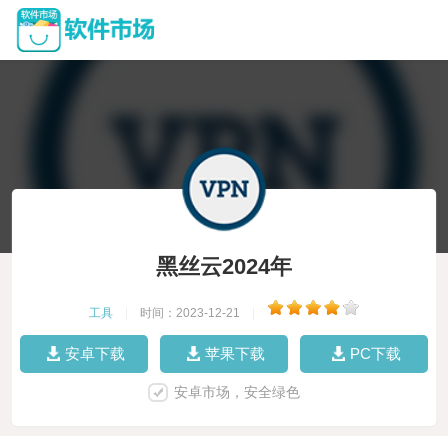
黑丝云2024年
工具
|
时间：2023-12-21
|
安卓下载
苹果下载
PC下载
安卓市场，安全绿色