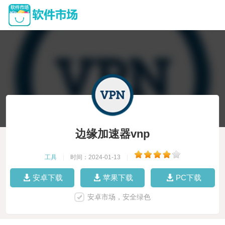
边缘加速器vnp
工具
|
时间：2024-01-13
|
安卓下载
苹果下载
PC下载
安卓市场，安全绿色