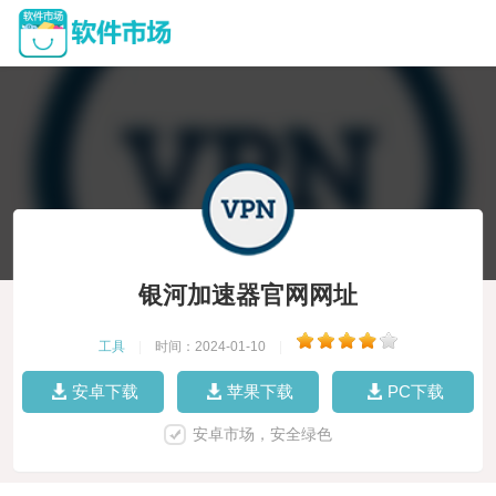
银河加速器官网网址
工具
|
时间：2024-01-10
|
安卓下载
苹果下载
PC下载
安卓市场，安全绿色